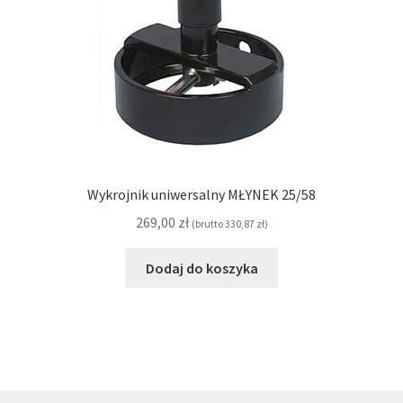
Wykrojnik uniwersalny MŁYNEK 25/58
269,00
zł
(brutto
330,87
zł
)
Dodaj do koszyka