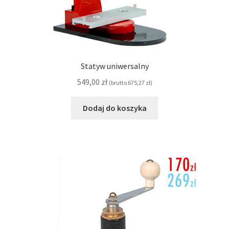
Statyw uniwersalny
549,00
zł
(brutto
675,27
zł
)
Dodaj do koszyka