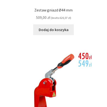
Zestaw gniazd Ø44 mm
509,00
zł
(brutto
626,07
zł
)
Dodaj do koszyka