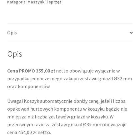
mm
Kategoria:
Maszynki i sprzęt
Opis
Opis
Cena PROMO 355,00 zł
netto obowiązuje wyłącznie w
przypadku jednoczesnego zakupu zestawu gniazd Ø32 mm
oraz komponentów.
Uwaga! Koszyk automatycznie obniży cenę, jeżeli liczba
opakowań hurtowych komponentu w koszyku będzie nie
mniejsza niż liczba zestawów gniazd w koszyku. W
przeciwnym razie za zestaw gniazd Ø32 mm obowiązuje
cena 454,00 zł netto.